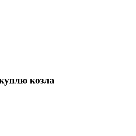
 куплю козла