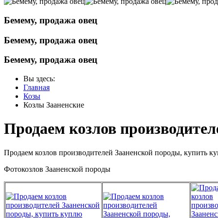
Бемему, продажа овец
Бемему, продажа овец
Бемему, продажа овец
Вы здесь:
Главная
Козы
Козлы Зааненские
Продаем козлов производител
Продаем козлов производителей Зааненской породы, купить ку
Фотокозлов Зааненской породы